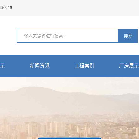
0219
搜索
示
新闻资讯
工程案例
厂房展示