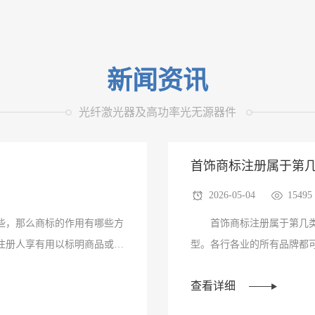
新闻资讯
光纤激光器及高功率光无源器件
首饰商标注册属于第
2026-05-04
15495
准？
些，那么商标的作用有哪些方
首饰商标注册属于第几类
注册人享有用以标明商品或服
型。各行各业的所有品牌都
时有很多品牌商···
查看详细