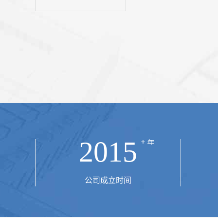
·希罗（Heron of Alexandria）在1世纪最早讨论了
素，他认为机械的要素有五类：轮与轴，杠杆...
2015
公司成立时间