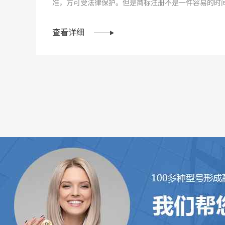
准，方可受法律保护。但是商标注册不是一件容易的时
首先你得搞清···
查看详细