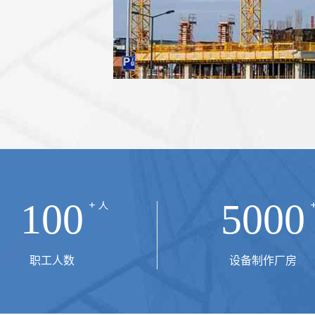
机械的基本要
100
5000
职工人数
设备制作厂房