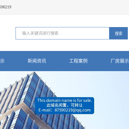
0219
搜索
示
新闻资讯
工程案例
厂房展示